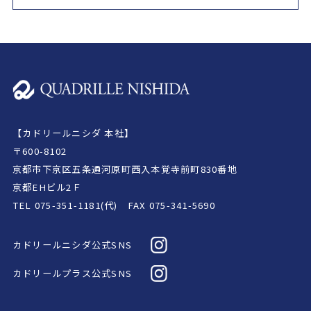
【カドリールニシダ 本社】
〒600-8102
京都市下京区五条通河原町西入本覚寺前町830番地
京都EHビル2Ｆ
TEL
075-351-1181(代)
FAX 075-341-5690
カドリールニシダ公式SNS
カドリールプラス公式SNS