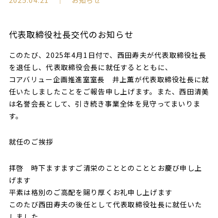
代表取締役社長交代のお知らせ
このたび、2025年4月1日付で、西田寿夫が代表取締役社長
を退任し、代表取締役会長に就任するとともに、
コアバリュー企画推進室室長 井上薫が代表取締役社長に就
任いたしましたことをご報告申し上げます。また、西田清美
は名誉会長として、引き続き事業全体を見守ってまいりま
す。
就任のご挨拶
拝啓 時下ますますご清栄のこととのこととお慶び申し上
げます
平素は格別のご高配を賜り厚くお礼申し上げます
このたび西田寿夫の後任として代表取締役社長に就任いた
しました