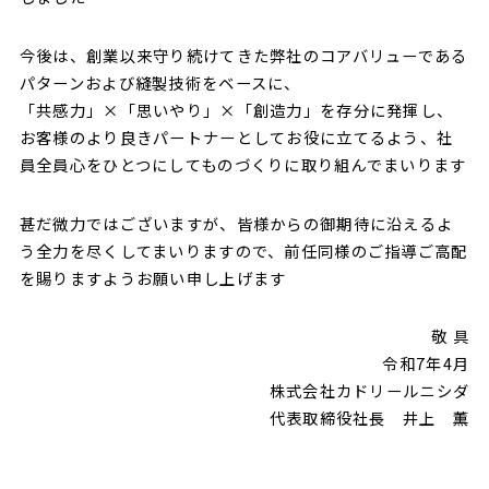
今後は、創業以来守り続けてきた弊社のコアバリューである
パターンおよび縫製技術をベースに、
「共感力」×「思いやり」×「創造力」を存分に発揮し、
お客様のより良きパートナーとしてお役に立てるよう、社
員全員心をひとつにしてものづくりに取り組んでまいります
甚だ微力ではございますが、皆様からの御期待に沿えるよ
う全力を尽くしてまいりますので、前任同様のご指導ご高配
を賜りますようお願い申し上げます
敬 具
令和7年4月
株式会社カドリールニシダ
代表取締役社長 井上 薫