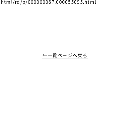
n/html/rd/p/000000067.000055095.html
←一覧ページへ戻る