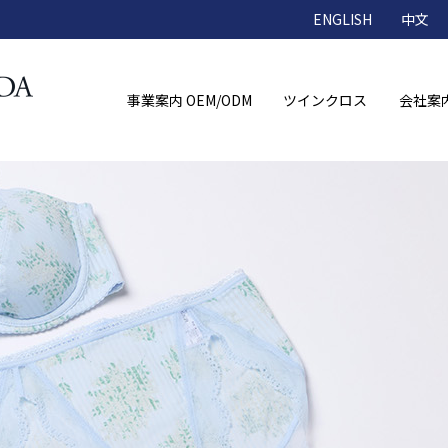
ENGLISH
中文
事業案内 OEM/ODM
ツインクロス
会社案