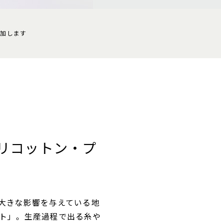
参加します
催「リコットン・プ
大きな影響を与えている地
ト」。生産過程で出る糸や