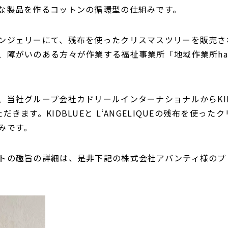
な製品を作るコットンの循環型の仕組みです。
ンジェリーにて、残布を使ったクリスマスツリーを販売さ
、障がいのある方々が作業する福祉事業所「地域作業所ha
社グループ会社カドリールインターナショナルからKIDBLUE
きます。KIDBLUEと L‘ANGELIQUEの残布を使っ
みです。
トの趣旨の詳細は、是非下記の株式会社アバンティ様のプ