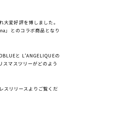
れ大変好評を博しました。
na」とのコラボ商品となり
と L‘ANGELIQUEの
たクリスマスツリーがどのよう
レスリリースよりご覧くだ