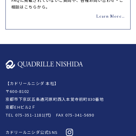
FAQに掲載されていないご質問や、各種お問い合わせ・ご
相談はこちらから。
Learn More…
【カドリールニシダ 本社】
〒600-8102
京都市下京区五条通河原町西入本覚寺前町830番地
京都EHビル2Ｆ
TEL
075-351-1181(代)
FAX 075-341-5690
カドリールニシダ公式SNS